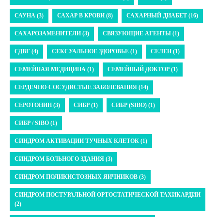
САУНА (3)
САХАР В КРОВИ (8)
САХАРНЫЙ ДИАБЕТ (16)
САХАРОЗАМЕНИТЕЛИ (3)
СВЯЗУЮЩИЕ АГЕНТЫ (1)
СДВГ (4)
СЕКСУАЛЬНОЕ ЗДОРОВЬЕ (1)
СЕЛЕН (1)
СЕМЕЙНАЯ МЕДИЦИНА (1)
СЕМЕЙНЫЙ ДОКТОР (1)
СЕРДЕЧНО-СОСУДИСТЫЕ ЗАБОЛЕВАНИЯ (14)
СЕРОТОНИН (3)
СИБР (1)
СИБР (SIBO) (1)
СИБР / SIBO (1)
СИНДРОМ АКТИВАЦИИ ТУЧНЫХ КЛЕТОК (1)
СИНДРОМ БОЛЬНОГО ЗДАНИЯ (3)
СИНДРОМ ПОЛИКИСТОЗНЫХ ЯИЧНИКОВ (3)
СИНДРОМ ПОСТУРАЛЬНОЙ ОРТОСТАТИЧЕСКОЙ ТАХИКАРДИИ
(2)