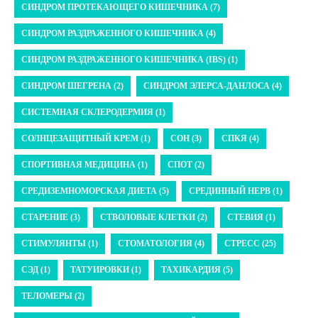
СИНДРОМ ПРОТЕКАЮЩЕГО КИШЕЧНИКА (7)
СИНДРОМ РАЗДРАЖЕННОГО КИШЕЧНИКА (4)
СИНДРОМ РАЗДРАЖЕННОГО КИШЕЧНИКА (IBS) (1)
СИНДРОМ ШЕГРЕНА (2)
СИНДРОМ ЭЛЕРСА-ДАНЛОСА (4)
СИСТЕМНАЯ СКЛЕРОДЕРМИЯ (1)
СОЛНЦЕЗАЩИТНЫЙ КРЕМ (1)
СОН (3)
СПКЯ (4)
СПОРТИВНАЯ МЕДИЦИНА (1)
СПОТ (2)
СРЕДИЗЕМНОМОРСКАЯ ДИЕТА (5)
СРЕДИННЫЙ НЕРВ (1)
СТАРЕНИЕ (3)
СТВОЛОВЫЕ КЛЕТКИ (2)
СТЕВИЯ (1)
СТИМУЛЯНТЫ (1)
СТОМАТОЛОГИЯ (4)
СТРЕСС (25)
СЭД (1)
ТАТУИРОВКИ (1)
ТАХИКАРДИЯ (5)
ТЕЛОМЕРЫ (2)