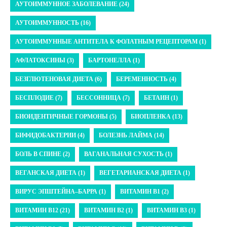
АУТОИММУННОЕ ЗАБОЛЕВАНИЕ (24)
АУТОИММУННОСТЬ (16)
АУТОИММУННЫЕ АНТИТЕЛА К ФОЛАТНЫМ РЕЦЕПТОРАМ (1)
АФЛАТОКСИНЫ (3)
БАРТОНЕЛЛА (1)
БЕЗГЛЮТЕНОВАЯ ДИЕТА (6)
БЕРЕМЕННОСТЬ (4)
БЕСПЛОДИЕ (7)
БЕССОННИЦА (7)
БЕТАИН (1)
БИОИДЕНТИЧНЫЕ ГОРМОНЫ (5)
БИОПЛЕНКА (13)
БИФИДОБАКТЕРИИ (4)
БОЛЕЗНЬ ЛАЙМА (14)
БОЛЬ В СПИНЕ (2)
ВАГАНАЛЬНАЯ СУХОСТЬ (1)
ВЕГАНСКАЯ ДИЕТА (1)
ВЕГЕТАРИАНСКАЯ ДИЕТА (1)
ВИРУС ЭПШТЕЙНА–БАРРА (1)
ВИТАМИН B1 (2)
ВИТАМИН B12 (21)
ВИТАМИН B2 (1)
ВИТАМИН B3 (1)