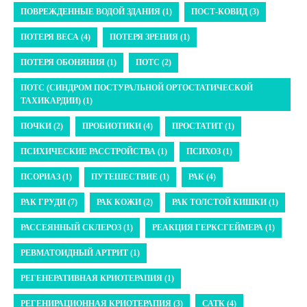
ПОВРЕЖДЕННЫЕ ВОДОЙ ЗДАНИЯ (1)
ПОСТ-КОВИД (3)
ПОТЕРЯ ВЕСА (4)
ПОТЕРЯ ЗРЕНИЯ (1)
ПОТЕРЯ ОБОНЯНИЯ (1)
ПОТС (2)
ПОТС (СИНДРОМ ПОСТУРАЛЬНОЙ ОРТОСТАТИЧЕСКОЙ
ТАХИКАРДИИ) (1)
ПОЧКИ (2)
ПРОБИОТИКИ (4)
ПРОСТАТИТ (1)
ПСИХИЧЕСКИЕ РАССТРОЙСТВА (1)
ПСИХОЗ (1)
ПСОРИАЗ (1)
ПУТЕШЕСТВИЕ (1)
РАК (4)
РАК ГРУДИ (7)
РАК КОЖИ (2)
РАК ТОЛСТОЙ КИШКИ (1)
РАССЕЯННЫЙ СКЛЕРОЗ (1)
РЕАКЦИЯ ГЕРКСГЕЙМЕРА (1)
РЕВМАТОИДНЫЙ АРТРИТ (1)
РЕГЕНЕРАТИВНАЯ КРИОТЕРАПИЯ (1)
РЕГЕНИРАЦИОННАЯ КРИОТЕРАПИЯ (3)
САТК (4)