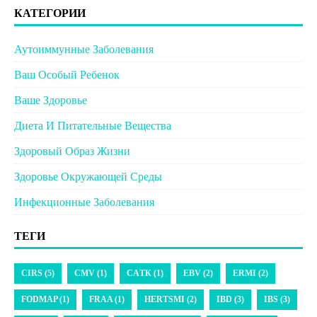
КАТЕГОРИИ
Аутоиммунные Заболевания
Ваш Особый Ребенок
Ваше Здоровье
Диета И Питательные Вещества
Здоровый Образ Жизни
Здоровье Окружающей Среды
Инфекционные Заболевания
ТЕГИ
CIRS (5)
CMV (1)
CАTК (1)
EBV (2)
ERMI (2)
FODMAP (1)
FRAA (1)
HERTSMI (2)
IBD (3)
IBS (3)