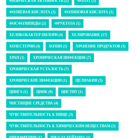
ФИЗИЧЕСКАЯ АКТИВНОСТЬ (2)
ФОЛАТ (5)
ФОЛИЕВАЯ КИСЛОТА (3)
ФОЛИНОВАЯ КИСЛОТА (1)
ФОСФОЛИПИДЫ (2)
ФРУКТОЗА (1)
ХЕЛИКОБАКТЕР ПИЛОРИ (4)
ХЕЛИРОВАНИЕ (17)
ХОЛЕСТЕРИН (4)
ХОЛИН (1)
ХРАНЕНИЕ ПРОДУКТОВ (3)
ХРАП (1)
ХРОНИЧЕСКАЯ ИНФЕКЦИЯ (7)
ХРОНИЧЕСКАЯ УСТАЛОСТЬ (7)
ХРОНИЧЕСКИЕ ИНФЕКЦИИ (1)
ЦЕЛИАКИЯ (5)
ЦИНГА (1)
ЦИНК (9)
ЦИСТИТ (1)
ЧИСТЯЩИЕ СРЕДСТВА (4)
ЧУВСТВИТЕЛЬНОСТЬ К ПИЩЕ (3)
ЧУВСТВИТЕЛЬНОСТЬ К ХИМИЧЕСКИМ ВЕЩЕСТВАМ (2)
ШИЗОФРЕНИЯ (1)
ШКАЛА БЕЙТОНА (1)