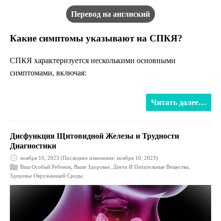
Перевод на англиский
Какие симптомы указывают на СПКЯ?
СПКЯ характеризуется несколькими основными
симптомами, включая:
Читать далее…
Дисфункция Щитовидной Железы и Трудности
Диагностики
ноября 10, 2023
(Последнее изменение: ноября 10, 2023)
Ваш Особый Ребенок
,
Ваше Здоровье
,
Диета И Питательные Вещества
,
Здоровье Окружающей Среды