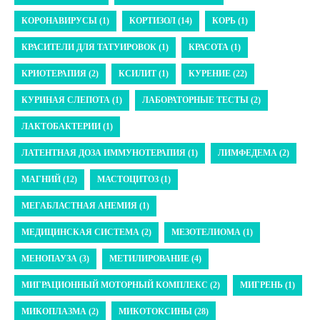
КОРОНАВИРУСЫ (1)
КОРТИЗОЛ (14)
КОРЬ (1)
КРАСИТЕЛИ ДЛЯ ТАТУИРОВОК (1)
КРАСОТА (1)
КРИОТЕРАПИЯ (2)
КСИЛИТ (1)
КУРЕНИЕ (22)
КУРИНАЯ СЛЕПОТА (1)
ЛАБОРАТОРНЫЕ ТЕСТЫ (2)
ЛАКТОБАКТЕРИИ (1)
ЛАТЕНТНАЯ ДОЗА ИММУНОТЕРАПИЯ (1)
ЛИМФЕДЕМА (2)
МАГНИЙ (12)
МАСТОЦИТОЗ (1)
МЕГАБЛАСТНАЯ АНЕМИЯ (1)
МЕДИЦИНСКАЯ СИСТЕМА (2)
МЕЗОТЕЛИОМА (1)
МЕНОПАУЗА (3)
МЕТИЛИРОВАНИЕ (4)
МИГРАЦИОННЫЙ МОТОРНЫЙ КОМПЛЕКС (2)
МИГРЕНЬ (1)
МИКОПЛАЗМА (2)
МИКОТОКСИНЫ (28)