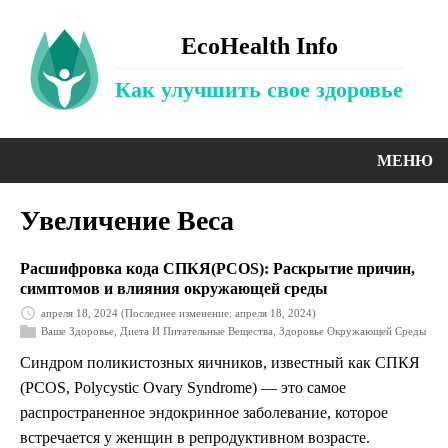
EcoHealth Info
Как улучшить свое здоровье
МЕНЮ
Увеличение Веса
Расшифровка кода СПКЯ(PCOS): Раскрытие причин,
симптомов и влияния окружающей среды
апреля 18, 2024
(Последнее изменение: апреля 18, 2024)
Ваше Здоровье
,
Диета И Питательные Вещества
,
Здоровье Окружающей Среды
Синдром поликистозных яичников, известный как СПКЯ
(PCOS, Polycystic Ovary Syndrome) — это самое
распространенное эндокринное заболевание, которое
встречается у женщин в репродуктивном возрасте.