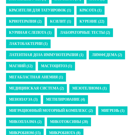
КРАСИТЕЛИ ДЛЯ ТАТУИРОВОК (1)
КРАСОТА (1)
КРИОТЕРАПИЯ (2)
КСИЛИТ (1)
КУРЕНИЕ (22)
КУРИНАЯ СЛЕПОТА (1)
ЛАБОРАТОРНЫЕ ТЕСТЫ (2)
ЛАКТОБАКТЕРИИ (1)
ЛАТЕНТНАЯ ДОЗА ИММУНОТЕРАПИЯ (1)
ЛИМФЕДЕМА (2)
МАГНИЙ (12)
МАСТОЦИТОЗ (1)
МЕГАБЛАСТНАЯ АНЕМИЯ (1)
МЕДИЦИНСКАЯ СИСТЕМА (2)
МЕЗОТЕЛИОМА (1)
МЕНОПАУЗА (3)
МЕТИЛИРОВАНИЕ (4)
МИГРАЦИОННЫЙ МОТОРНЫЙ КОМПЛЕКС (2)
МИГРЕНЬ (1)
МИКОПЛАЗМА (2)
МИКОТОКСИНЫ (28)
МИКРОБИОМ (15)
МИКРОБИОТА (8)