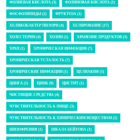
ФОЛИЕВАЯ КИСЛОТА (3)
ФОЛИНОВАЯ КИСЛОТА (1)
ФОСФОЛИПИДЫ (2)
ФРУКТОЗА (1)
ХЕЛИКОБАКТЕР ПИЛОРИ (4)
ХЕЛИРОВАНИЕ (17)
ХОЛЕСТЕРИН (4)
ХОЛИН (1)
ХРАНЕНИЕ ПРОДУКТОВ (3)
ХРАП (1)
ХРОНИЧЕСКАЯ ИНФЕКЦИЯ (7)
ХРОНИЧЕСКАЯ УСТАЛОСТЬ (7)
ХРОНИЧЕСКИЕ ИНФЕКЦИИ (1)
ЦЕЛИАКИЯ (5)
ЦИНГА (1)
ЦИНК (9)
ЦИСТИТ (1)
ЧИСТЯЩИЕ СРЕДСТВА (4)
ЧУВСТВИТЕЛЬНОСТЬ К ПИЩЕ (3)
ЧУВСТВИТЕЛЬНОСТЬ К ХИМИЧЕСКИМ ВЕЩЕСТВАМ (2)
ШИЗОФРЕНИЯ (1)
ШКАЛА БЕЙТОНА (1)