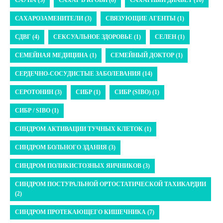
САХАРОЗАМЕНИТЕЛИ (3)
СВЯЗУЮЩИЕ АГЕНТЫ (1)
СДВГ (4)
СЕКСУАЛЬНОЕ ЗДОРОВЬЕ (1)
СЕЛЕН (1)
СЕМЕЙНАЯ МЕДИЦИНА (1)
СЕМЕЙНЫЙ ДОКТОР (1)
СЕРДЕЧНО-СОСУДИСТЫЕ ЗАБОЛЕВАНИЯ (14)
СЕРОТОНИН (3)
СИБР (1)
СИБР (SIBO) (1)
СИБР / SIBO (1)
СИНДРОМ АКТИВАЦИИ ТУЧНЫХ КЛЕТОК (1)
СИНДРОМ БОЛЬНОГО ЗДАНИЯ (3)
СИНДРОМ ПОЛИКИСТОЗНЫХ ЯИЧНИКОВ (3)
СИНДРОМ ПОСТУРАЛЬНОЙ ОРТОСТАТИЧЕСКОЙ ТАХИКАРДИИ
(2)
СИНДРОМ ПРОТЕКАЮЩЕГО КИШЕЧНИКА (7)