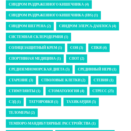
СИНДРОМ РАЗДРАЖЕННОГО КИШЕЧНИКА (4)
СИНДРОМ РАЗДРАЖЕННОГО КИШЕЧНИКА (IBS) (1)
СИНДРОМ ШЕГРЕНА (2)
СИНДРОМ ЭЛЕРСА-ДАНЛОСА (4)
СИСТЕМНАЯ СКЛЕРОДЕРМИЯ (1)
СОЛНЦЕЗАЩИТНЫЙ КРЕМ (1)
СОН (3)
СПКЯ (4)
СПОРТИВНАЯ МЕДИЦИНА (1)
СПОТ (2)
СРЕДИЗЕМНОМОРСКАЯ ДИЕТА (5)
СРЕДИННЫЙ НЕРВ (1)
СТАРЕНИЕ (3)
СТВОЛОВЫЕ КЛЕТКИ (2)
СТЕВИЯ (1)
СТИМУЛЯНТЫ (1)
СТОМАТОЛОГИЯ (4)
СТРЕСС (25)
СЭД (1)
ТАТУИРОВКИ (1)
ТАХИКАРДИЯ (5)
ТЕЛОМЕРЫ (2)
ТЕМПОРО-МАНДИБУЛЯРНЫЕ РАССТРОЙСТВА (1)