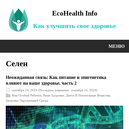
EcoHealth Info
Как улучшить свое здоровье
МЕНЮ
Селен
Неожиданная связь: Как питание и эпигенетика
влияют на ваше здоровье, часть 2
сентября 24, 2024
(Последнее изменение: сентября 24, 2024)
Ваш Особый Ребенок
,
Ваше Здоровье
,
Диета И Питательные Вещества
,
Здоровье Окружающей Среды