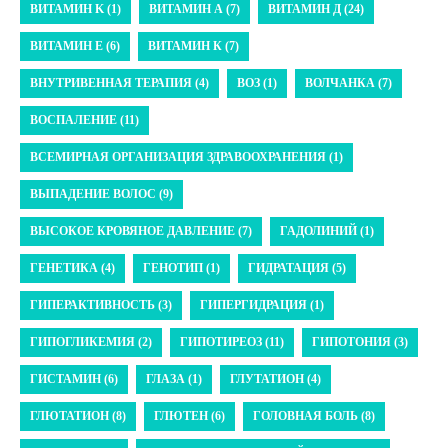
ВИТАМИН K (1)
ВИТАМИН А (7)
ВИТАМИН Д (24)
ВИТАМИН Е (6)
ВИТАМИН К (7)
ВНУТРИВЕННАЯ ТЕРАПИЯ (4)
ВОЗ (1)
ВОЛЧАНКА (7)
ВОСПАЛЕНИЕ (11)
ВСЕМИРНАЯ ОРГАНИЗАЦИЯ ЗДРАВООХРАНЕНИЯ (1)
ВЫПАДЕНИЕ ВОЛОС (9)
ВЫСОКОЕ КРОВЯНОЕ ДАВЛЕНИЕ (7)
ГАДОЛИНИЙ (1)
ГЕНЕТИКА (4)
ГЕНОТИП (1)
ГИДРАТАЦИЯ (5)
ГИПЕРАКТИВНОСТЬ (3)
ГИПЕРГИДРАЦИЯ (1)
ГИПОГЛИКЕМИЯ (2)
ГИПОТИРЕОЗ (11)
ГИПОТОНИЯ (3)
ГИСТАМИН (6)
ГЛАЗА (1)
ГЛУТАТИОН (4)
ГЛЮТАТИОН (8)
ГЛЮТЕН (6)
ГОЛОВНАЯ БОЛЬ (8)