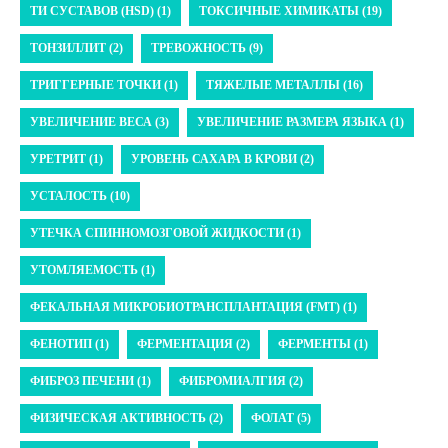
ТИ СУСТАВОВ (HSD) (1)
ТОКСИЧНЫЕ ХИМИКАТЫ (19)
ТОНЗИЛЛИТ (2)
ТРЕВОЖНОСТЬ (9)
ТРИГГЕРНЫЕ ТОЧКИ (1)
ТЯЖЕЛЫЕ МЕТАЛЛЫ (16)
УВЕЛИЧЕНИЕ ВЕСА (3)
УВЕЛИЧЕНИЕ РАЗМЕРА ЯЗЫКА (1)
УРЕТРИТ (1)
УРОВЕНЬ САХАРА В КРОВИ (2)
УСТАЛОСТЬ (10)
УТЕЧКА СПИННОМОЗГОВОЙ ЖИДКОСТИ (1)
УТОМЛЯЕМОСТЬ (1)
ФЕКАЛЬНАЯ МИКРОБИОТРАНСПЛАНТАЦИЯ (FMT) (1)
ФЕНОТИП (1)
ФЕРМЕНТАЦИЯ (2)
ФЕРМЕНТЫ (1)
ФИБРОЗ ПЕЧЕНИ (1)
ФИБРОМИАЛГИЯ (2)
ФИЗИЧЕСКАЯ АКТИВНОСТЬ (2)
ФОЛАТ (5)